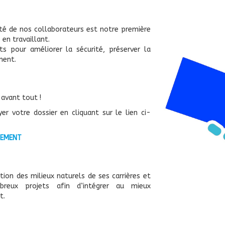
rité de nos collaborateurs est notre première
e en travaillant.
s pour améliorer la sécurité, préserver la
ment.
 avant tout !
r votre dossier en cliquant sur le lien ci-
TEMENT
ation des milieux naturels de ses carrières et
reux projets afin d’intégrer au mieux
t.