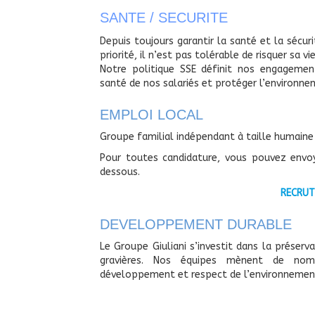
SANTE / SECURITE
Depuis toujours garantir la santé et la sécu
priorité, il n’est pas tolérable de risquer sa vi
Notre politique SSE définit nos engagement
santé de nos salariés et protéger l’environne
EMPLOI LOCAL
Groupe familial indépendant à taille humaine
Pour toutes candidature, vous pouvez envoye
dessous.
RECRU
DEVELOPPEMENT DURABLE
Le Groupe Giuliani s’investit dans la préserv
gravières. Nos équipes mènent de nomb
développement et respect de l’environnemen