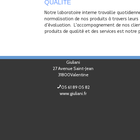
QUALITE
Notre laboratoire interne travaille quotidienn
normalisation de nos produits à travers leurs
d’évaluation. L’accompagnement de nos client
produits de qualité et des services est notre p
Giuliani
27 Avenue Saint-Jean
31800
Valentine
05 61 89 05 82
www.giuliani.fr