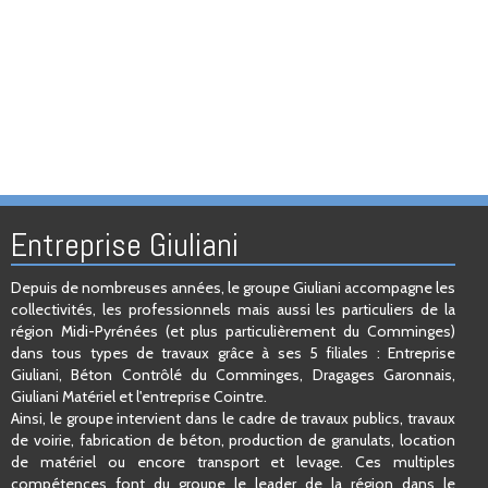
Entreprise Giuliani
Depuis de nombreuses années, le groupe Giuliani accompagne les
collectivités, les professionnels mais aussi les particuliers de la
région Midi-Pyrénées (et plus particulièrement du Comminges)
dans tous types de travaux grâce à ses 5 filiales : Entreprise
Giuliani, Béton Contrôlé du Comminges, Dragages Garonnais,
Giuliani Matériel et l'entreprise Cointre.
Ainsi, le groupe intervient dans le cadre de travaux publics, travaux
de voirie, fabrication de béton, production de granulats, location
de matériel ou encore transport et levage. Ces multiples
compétences font du groupe le leader de la région dans le