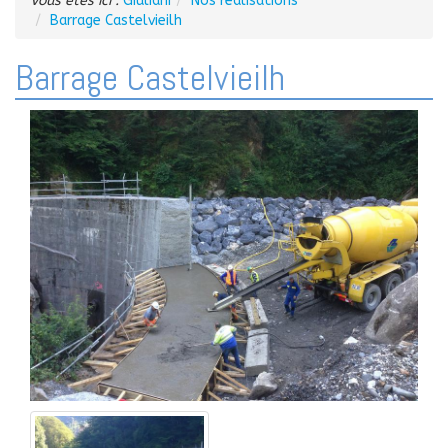
Vous êtes ici :
Giuliani
Nos réalisations
Barrage Castelvieilh
Barrage Castelvieilh