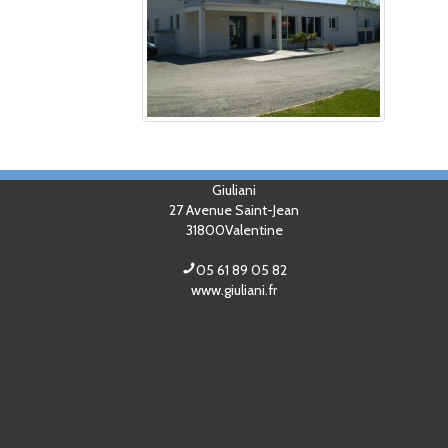
Giuliani
27 Avenue Saint-Jean
31800
Valentine
05 61 89 05 82
www.giuliani.fr