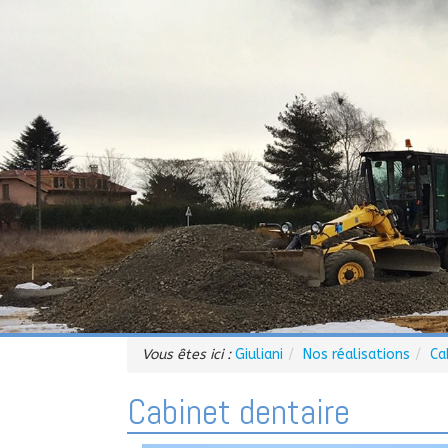
Vous êtes ici :
Giuliani
Nos réalisations
Ca
Cabinet dentaire