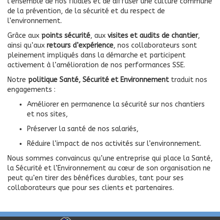
l’ensemble de nos filiales et de diffuser une culture commune
de la prévention, de la sécurité et du respect de
l’environnement.
Grâce aux
points sécurité
, aux
visites et audits de chantier
,
ainsi qu’aux
retours d’expérience
, nos collaborateurs sont
pleinement impliqués dans la démarche et participent
activement à l’amélioration de nos performances SSE.
Notre
politique Santé, Sécurité et Environnement
traduit nos
engagements :
Améliorer en permanence la sécurité sur nos chantiers
et nos sites,
Préserver la santé de nos salariés,
Réduire l’impact de nos activités sur l’environnement.
Nous sommes convaincus qu’une entreprise qui place la Santé,
la Sécurité et l’Environnement au cœur de son organisation ne
peut qu’en tirer des bénéfices durables, tant pour ses
collaborateurs que pour ses clients et partenaires.